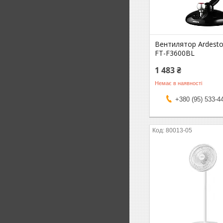
Вентилятор Ardesto
FT-F3600BL
1 483 ₴
Немає в наявності
+380 (95) 533-4
80013-05