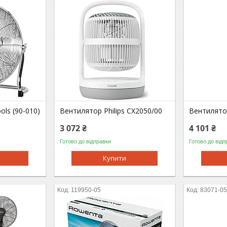
ls (90-010)
Вентилятор Philips CX2050/00
Вентилятор
3 072 ₴
4 101 ₴
Готово до відправки
Готово до відп
Купити
119950-05
83071-0