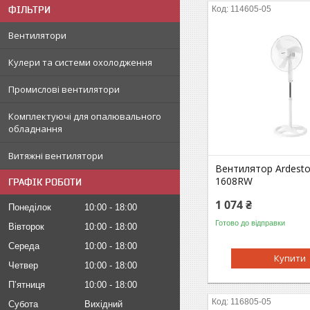
ФІЛЬТРИ
114605-05
Вентилятори
Кулери та системи охолодження
Промислові вентилятори
Комплектуючі для опалювального
обладнання
Витяжні вентилятори
Вентилятор Ardesto
1608RW
ГРАФІК РОБОТИ
1 074 ₴
Понеділок
10:00
18:00
Готово до відправки
Вівторок
10:00
18:00
Середа
10:00
18:00
Купити
Четвер
10:00
18:00
Пʼятниця
10:00
18:00
116805-05
Субота
Вихідний