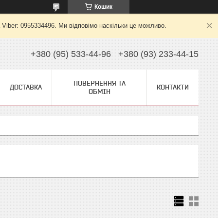
Кошик
 Viber: 0955334496. Ми відповімо наскільки це можливо.
+380 (95) 533-44-96
+380 (93) 233-44-15
ПОВЕРНЕННЯ ТА
ДОСТАВКА
КОНТАКТИ
ОБМІН