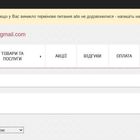
кщо у Вас виникло термінове питання або не додзвонилися - напишіть на
gmail.com
ТОВАРИ ТА
АКЦІЇ
ВІДГУКИ
ОПЛАТА
ПОСЛУГИ