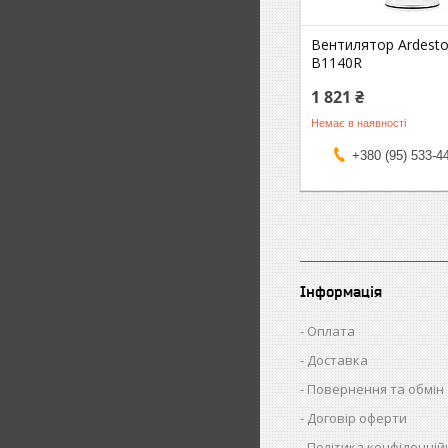
Вентилятор Ardesto
B1140R
1 821 ₴
Немає в наявності
+380 (95) 533-4
Інформація
Оплата
Доставка
Повернення та обмін
Договір оферти
Політика конфіденцій