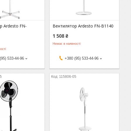
р Ardesto FN-
Вентилятор Ardesto FN-B1140
1 508 ₴
Немає в наявності
ості
(95) 533-44-96
+380 (95) 533-44-96
5
115806-05