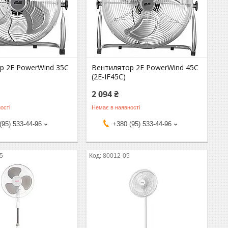
р 2E PowerWind 35C
Вентилятор 2E PowerWind 45C
(2E-IF45C)
2 094 ₴
ості
Немає в наявності
(95) 533-44-96
+380 (95) 533-44-96
5
80012-05