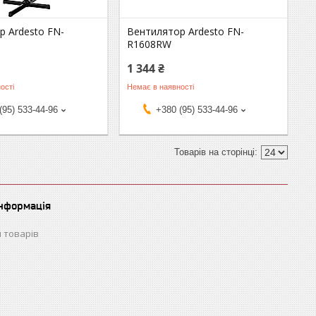
р Ardesto FN-
Вентилятор Ardesto FN-
R1608RW
1 344 ₴
ості
Немає в наявності
(95) 533-44-96
+380 (95) 533-44-96
інформація
 товарів