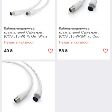
Кабель-подовжувач
Кабель-подовжувач
коаксіальний Cablexpert
коаксіальний Cablexpert
(CCV-515-W) 75 Ом, White,
(CCV-515-W-3M) 75 Ом,
1.8 м
White, 3 м
Немає в наявності
Немає в наявності
40
58
₴
₴