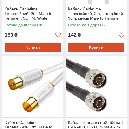
Кабель Cabletime
Кабель Cabletime
Телевізійний, 2m, Male to
Телевізійний, 2m, Г-подібний
Female, 75OHM, White
90 градусів Male to Female,
(CF33L)
75OHM, White (CF35L)
Готово до відправки
Готово до відправки
153
142
₴
₴
Купити
Купити
Кабель Cabletime
Кабель коаксіальний HiSmart
Телевізійний, 3m, Male to
LMR-400, 0.5 м, N-male - N-