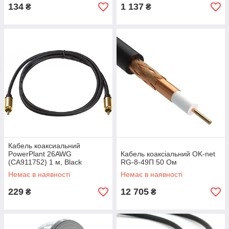
134
1 137
₴
₴
Кабель коаксиальний
PowerPlant 26AWG
Кабель коаксіальний OK-net
(CA911752) 1 м, Black
RG-8-49П 50 Ом
Немає в наявності
Немає в наявності
229
12 705
₴
₴