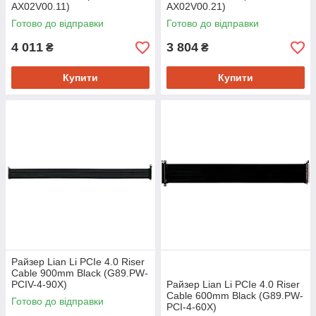
AX02V00.11)
AX02V00.21)
Готово до відправки
Готово до відправки
4 011
3 804
₴
₴
Купити
Купити
Райзер Lian Li PCIe 4.0 Riser
Cable 900mm Black (G89.PW-
PCIV-4-90X)
Райзер Lian Li PCIe 4.0 Riser
Cable 600mm Black (G89.PW-
Готово до відправки
PCI-4-60X)