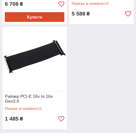
6 708
Немає в наявності
₴
5 588
₴
Купити
Райзер PCI-E 16x to 16x
Gen3.0
Немає в наявності
1 485
₴