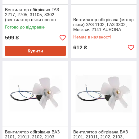
Вентилятор обігрівача ГАЗ
2217, 2705, 31105, 3302
(вентилятор пічки нового
Вентилятор обігрівача (мотор
зразку на підшипниках
пічки) ЗАЗ 1102, ГАЗ 3302,
Готово до відправки
ковзання) AURORA
Москвич 2141 AURORA
599
Немає в наявності
₴
612
₴
Купити
Вентилятор обігрівача ВАЗ
Вентилятор обігрівача ВАЗ
2101, 21011, 2102, 2103,
2101, 21011, 2102, 2103,