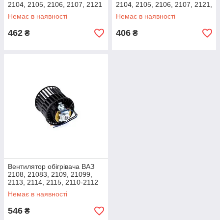
2104, 2105, 2106, 2107, 2121
2104, 2105, 2106, 2107, 2121,
( вентилятор пічки, на
2131, 1111 "Ока" (пічки)
Немає в наявності
Немає в наявності
підшипниках) AURORA
AURORA
462
406
₴
₴
Вентилятор обігрівача ВАЗ
2108, 21083, 2109, 21099,
2113, 2114, 2115, 2110-2112
(до 2003г.) (пічки) AURORA
Немає в наявності
546
₴