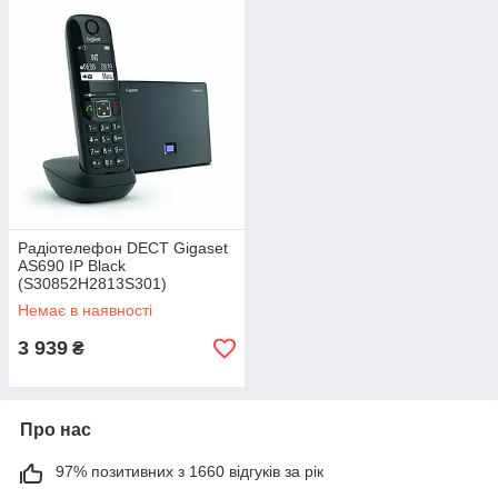
Радiотелефон DECT Gigaset
AS690 IP Black
(S30852H2813S301)
Немає в наявності
3 939
₴
Про нас
97% позитивних з 1660 відгуків за рік