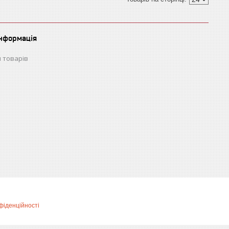
інформація
 товарів
фіденційності