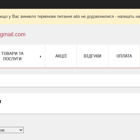
кщо у Вас виникло термінове питання або не додзвонилися - напишіть на
gmail.com
ТОВАРИ ТА
АКЦІЇ
ВІДГУКИ
ОПЛАТА
ПОСЛУГИ
и