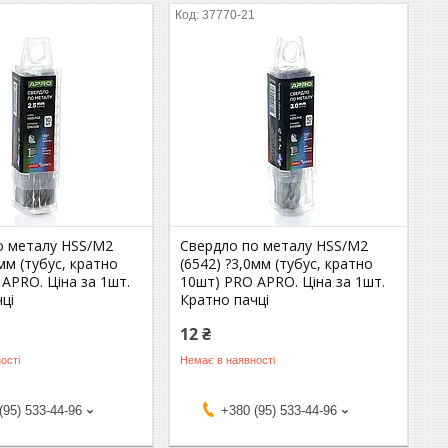
1
37770-21
о металу HSS/M2
Свердло по металу HSS/M2
5мм (тубус, кратно
(6542) ?3,0мм (тубус, кратно
APRO. Ціна за 1шт.
10шт) PRO APRO. Ціна за 1шт.
ці
Кратно пачці
12 ₴
ості
Немає в наявності
(95) 533-44-96
+380 (95) 533-44-96