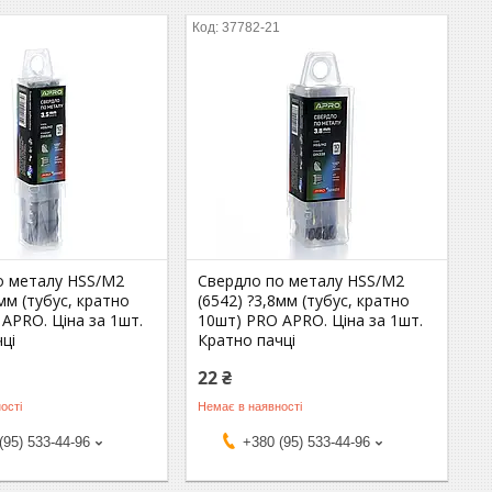
1
37782-21
о металу HSS/M2
Свердло по металу HSS/M2
5мм (тубус, кратно
(6542) ?3,8мм (тубус, кратно
APRO. Ціна за 1шт.
10шт) PRO APRO. Ціна за 1шт.
ці
Кратно пачці
22 ₴
ості
Немає в наявності
(95) 533-44-96
+380 (95) 533-44-96