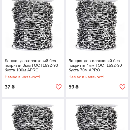
Ланцюг довголанковий без
Ланцюг довголанковий без
покриття 3мм ГОСТ1592-90
покриття 4мм ГОСТ1592-90
бухта 100м APRO
бухта 70м APRO
Немає в наявності
Немає в наявності
37
59
₴
₴