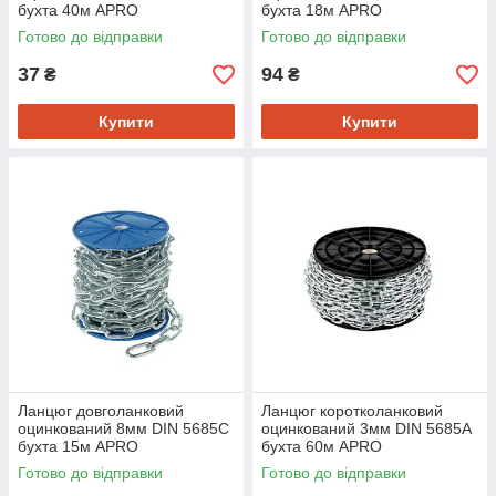
бухта 40м APRO
бухта 18м APRO
Готово до відправки
Готово до відправки
37
94
₴
₴
Купити
Купити
Ланцюг довголанковий
Ланцюг коротколанковий
оцинкований 8мм DIN 5685C
оцинкований 3мм DIN 5685A
бухта 15м APRO
бухта 60м APRO
Готово до відправки
Готово до відправки