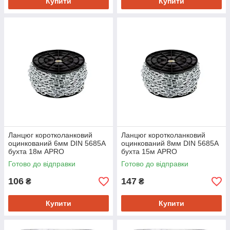
Купити
Купити
Ланцюг коротколанковий
Ланцюг коротколанковий
оцинкований 6мм DIN 5685A
оцинкований 8мм DIN 5685А
бухта 18м APRO
бухта 15м APRO
Готово до відправки
Готово до відправки
106
147
₴
₴
Купити
Купити