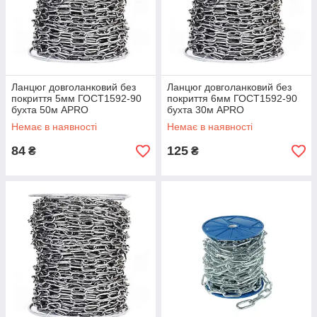
Ланцюг довголанковий без
Ланцюг довголанковий без
покриття 5мм ГОСТ1592-90
покриття 6мм ГОСТ1592-90
бухта 50м APRO
бухта 30м APRO
Немає в наявності
Немає в наявності
84
125
₴
₴