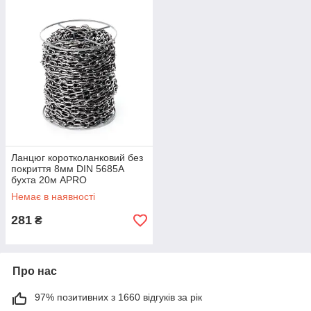
Ланцюг коротколанковий без
покриття 8мм DIN 5685А
бухта 20м APRO
Немає в наявності
281
₴
Про нас
97% позитивних з 1660 відгуків за рік