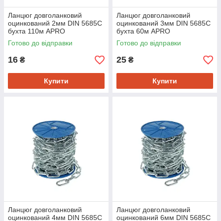
Ланцюг довголанковий
Ланцюг довголанковий
оцинкований 2мм DIN 5685C
оцинкований 3мм DIN 5685C
бухта 110м APRO
бухта 60м APRO
Готово до відправки
Готово до відправки
16
25
₴
₴
Купити
Купити
Ланцюг довголанковий
Ланцюг довголанковий
оцинкований 4мм DIN 5685C
оцинкований 6мм DIN 5685C