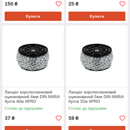
150
25
₴
₴
Купити
Купити
Ланцюг коротколанковий
Ланцюг коротколанковий
оцинкований 4мм DIN 5685A
оцинкований 5мм DIN 5685A
бухта 40м APRO
бухта 32м APRO
Готово до відправки
Готово до відправки
37
59
₴
₴