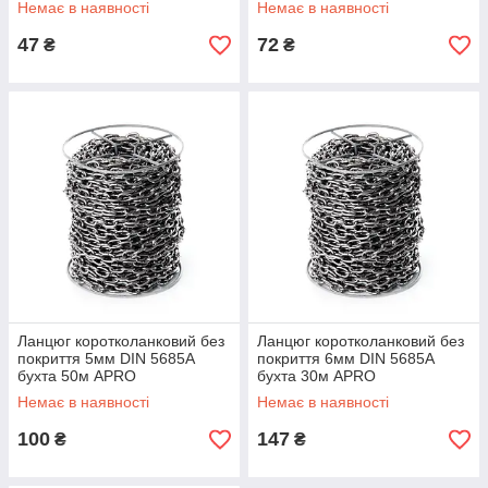
Немає в наявності
Немає в наявності
47
72
₴
₴
Ланцюг коротколанковий без
Ланцюг коротколанковий без
покриття 5мм DIN 5685А
покриття 6мм DIN 5685А
бухта 50м APRO
бухта 30м APRO
Немає в наявності
Немає в наявності
100
147
₴
₴