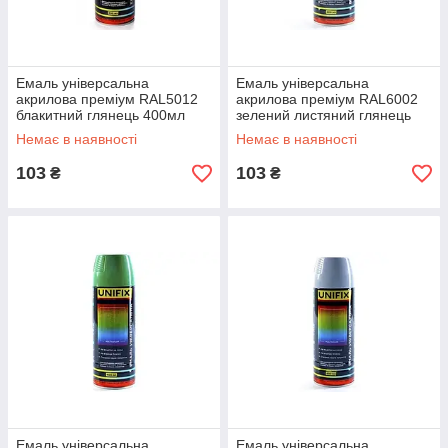
Емаль універсальна
Емаль універсальна
акрилова преміум RAL5012
акрилова преміум RAL6002
блакитний глянець 400мл
зелений листяний глянець
UNIFIX
400мл UNIFIX
Немає в наявності
Немає в наявності
103
103
₴
₴
Емаль універсальна
Емаль універсальна