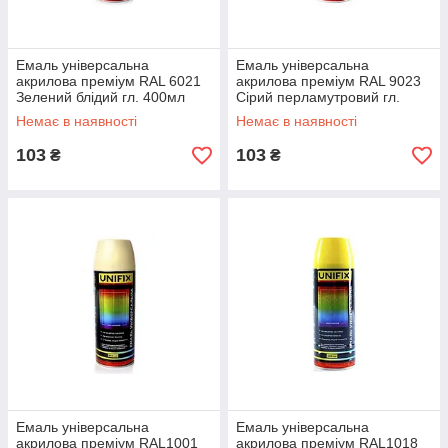
Емаль універсальна
Емаль універсальна
акрилова преміум RAL 6021
акрилова преміум RAL 9023
Зелений блідий гл. 400мл
Сірий перламутровий гл.
UNIFIX
400мл UNIFIX
Немає в наявності
Немає в наявності
103
103
₴
₴
Емаль універсальна
Емаль універсальна
акрилова преміум RAL1001
акрилова преміум RAL1018