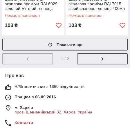
акрилова преміум RAL6029
акрилова преміум RAL7015
зелений м'ятний глянець
сірий сланець глянець 400мл
400мл UNIFIX
UNIFIX
Немає в наявності
Немає в наявності
103
103
₴
₴
Показати ще
1
/ 2
Про нас
97% позитивних з 1660 відгуків за рік
Працює з 06.09.2016
м. Харків
пров. Шевченківський 32, Харків, Україна
Контакти