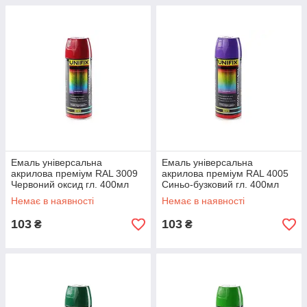
Емаль універсальна
Емаль універсальна
акрилова преміум RAL 3009
акрилова преміум RAL 4005
Червоний оксид гл. 400мл
Синьо-бузковий гл. 400мл
UNIFIX
UNIFIX
Немає в наявності
Немає в наявності
103
103
₴
₴