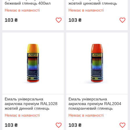
бежевий глянець 400мл
жовтий цинковий глянець
UNIFIX
400мл UNIFIX
Немає в наявності
Немає в наявності
103
103
₴
₴
Емаль універсальна
Емаль універсальна
акрилова преміум RAL1028
акрилова преміум RAL2004
жовтий динний глянець
помаранчевий глянець
400мл UNIFIX
400мл UNIFIX
Немає в наявності
Немає в наявності
103
103
₴
₴