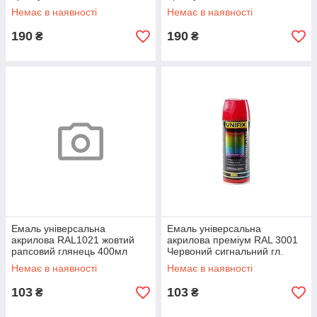
Немає в наявності
Немає в наявності
190
190
₴
₴
Емаль універсальна
Емаль універсальна
акрилова RAL1021 жовтий
акрилова преміум RAL 3001
рапсовий глянець 400мл
Червоний сигнальний гл.
UNIFIX
400мл UNIFIX
Немає в наявності
Немає в наявності
103
103
₴
₴