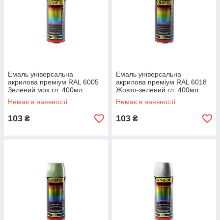
Емаль універсальна
Емаль універсальна
акрилова преміум RAL 6005
акрилова преміум RAL 6018
Зелений мох гл. 400мл
Жовто-зелений гл. 400мл
UNIFIX
UNIFIX
Немає в наявності
Немає в наявності
103
103
₴
₴