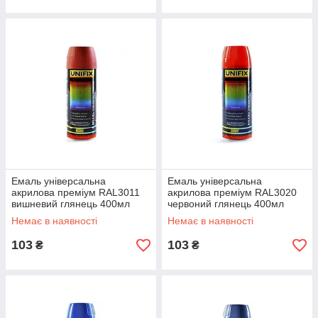
Емаль універсальна
Емаль універсальна
акрилова преміум RAL3011
акрилова преміум RAL3020
вишневий глянець 400мл
червоний глянець 400мл
UNIFIX
UNIFIX
Немає в наявності
Немає в наявності
103
103
₴
₴