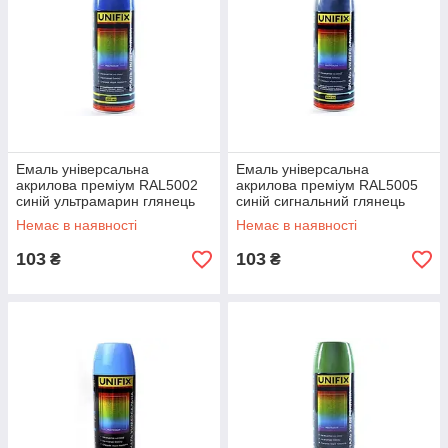
Емаль універсальна
Емаль універсальна
акрилова преміум RAL5002
акрилова преміум RAL5005
синій ультрамарин глянець
синій сигнальний глянець
400мл UNIFIX
400мл UNIFIX
Немає в наявності
Немає в наявності
103
103
₴
₴