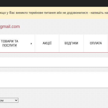
кщо у Вас виникло термінове питання або не додзвонилися - напишіть на
gmail.com
ТОВАРИ ТА
АКЦІЇ
ВІДГУКИ
ОПЛАТА
ПОСЛУГИ