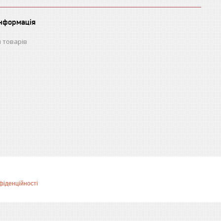
інформація
 товарів
фіденційності