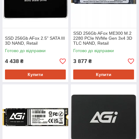
SSD 256Gb AFox ME300 M.2
SSD 256Gb AFox 2.5" SATA III
2280 PCIe NVMe Gen 3x4 3D
3D NAND, Retail
TLC NAND, Retail
Готово до відправки
Готово до відправки
4 438
3 877
₴
₴
Купити
Купити