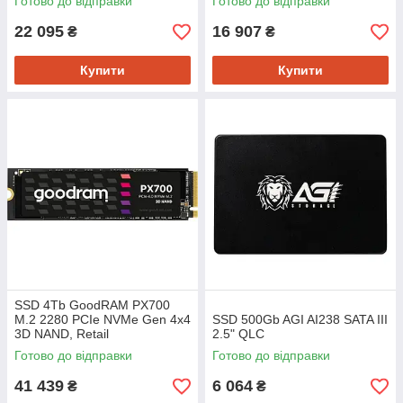
Готово до відправки
Готово до відправки
22 095
16 907
₴
₴
Купити
Купити
SSD 4Tb GoodRAM PX700
M.2 2280 PCIe NVMe Gen 4x4
SSD 500Gb AGI AI238 SATA III
3D NAND, Retail
2.5" QLC
Готово до відправки
Готово до відправки
41 439
6 064
₴
₴