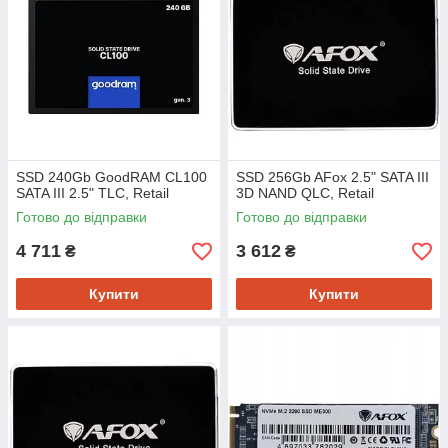
SSD 240Gb GoodRAM CL100
SSD 256Gb AFox 2.5" SATA III
SATA III 2.5" TLC, Retail
3D NAND QLC, Retail
Готово до відправки
Готово до відправки
4 711
3 612
₴
₴
Купити
Купити