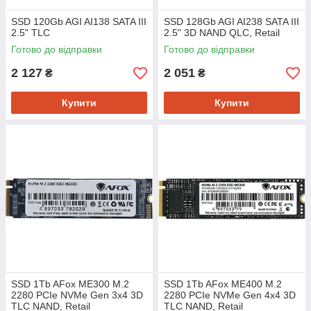
SSD 120Gb AGI AI138 SATA III
SSD 128Gb AGI AI238 SATA III
2.5" TLC
2.5" 3D NAND QLC, Retail
Готово до відправки
Готово до відправки
2 127
2 051
₴
₴
Купити
Купити
SSD 1Tb AFox ME300 M.2
SSD 1Tb AFox ME400 M.2
2280 PCIe NVMe Gen 3x4 3D
2280 PCIe NVMe Gen 4x4 3D
TLC NAND, Retail
TLC NAND, Retail