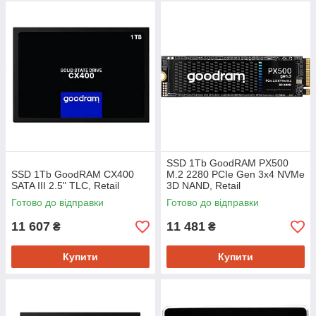
SSD 1Tb GoodRAM PX500
SSD 1Tb GoodRAM CX400
M.2 2280 PCIe Gen 3x4 NVMe
SATA III 2.5" TLC, Retail
3D NAND, Retail
Готово до відправки
Готово до відправки
11 607
11 481
₴
₴
Купити
Купити