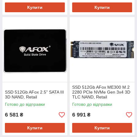
Купити
Купити
SSD 512Gb AFox ME300 M.2
SSD 512Gb AFox 2.5" SATA III
2280 PCIe NVMe Gen 3x4 3D
3D NAND, Retail
TLC NAND, Retail
Готово до відправки
Готово до відправки
6 581
6 991
₴
₴
Купити
Купити