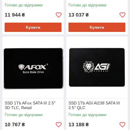
Готово до відправки
Готово до відправки
11 944
13 037
₴
₴
Купити
Купити
SSD 1Tb AFox SATA III 2.5"
SSD 1Tb AGI AI238 SATA III
3D TLC, Retail
2.5" QLC
Готово до відправки
Готово до відправки
10 767
13 188
₴
₴