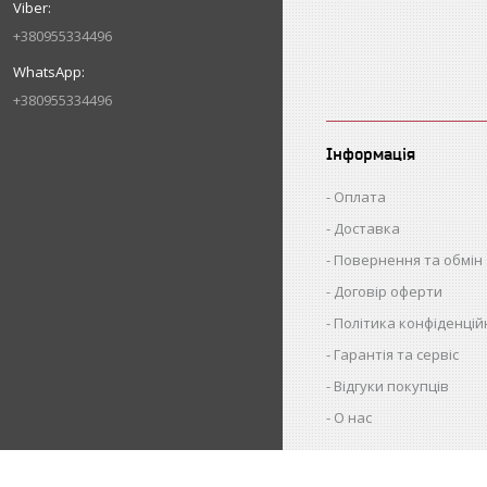
+380955334496
+380955334496
Інформація
Оплата
Доставка
Повернення та обмін
Договір оферти
Політика конфіденцій
Гарантія та сервіс
Відгуки покупців
О нас