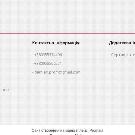
Контактна інформація
Додаткова 
+380955334496
Сертифікати
+380958566521
damian.prom@gmail.com
ності
Сайт створений на маркетплейсі
Prom.ua