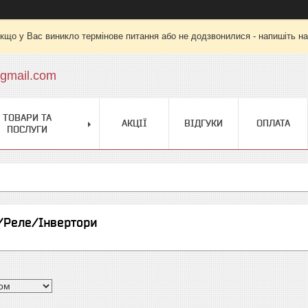
кщо у Вас виникло термінове питання або не додзвонилися - напишіть на
gmail.com
ТОВАРИ ТА
АКЦІЇ
ВІДГУКИ
ОПЛАТА
ПОСЛУГИ
/Реле/Інвертори