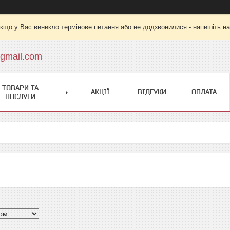
кщо у Вас виникло термінове питання або не додзвонилися - напишіть на
gmail.com
ТОВАРИ ТА
АКЦІЇ
ВІДГУКИ
ОПЛАТА
ПОСЛУГИ