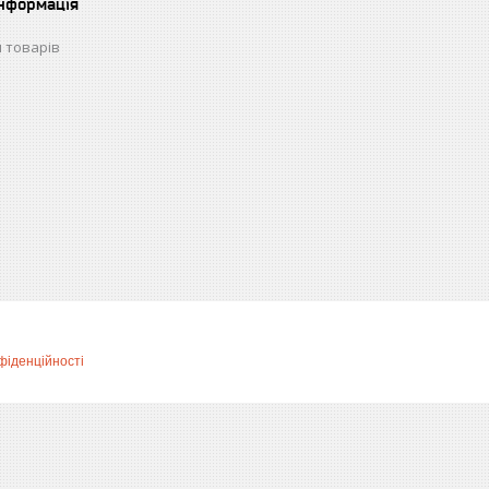
інформація
 товарів
фіденційності