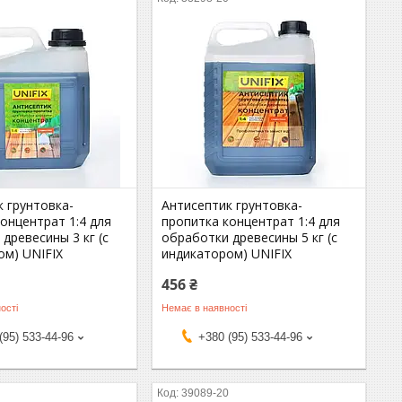
к грунтовка-
Антисептик грунтовка-
онцентрат 1:4 для
пропитка концентрат 1:4 для
древесины 3 кг (с
обработки древесины 5 кг (с
ом) UNIFIX
индикатором) UNIFIX
456 ₴
ості
Немає в наявності
(95) 533-44-96
+380 (95) 533-44-96
0
39089-20