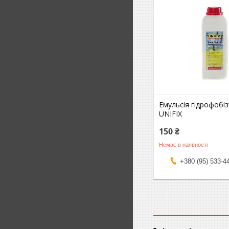
Емульсія гідрофобі
UNIFIX
150 ₴
Немає в наявності
+380 (95) 533-4